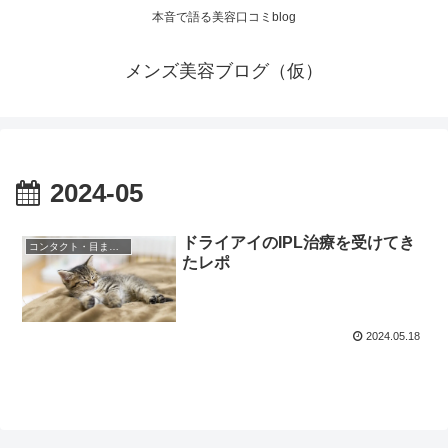
本音で語る美容口コミblog
メンズ美容ブログ（仮）
2024-05
ドライアイのIPL治療を受けてき
コンタクト・目まわり
たレポ
2024.05.18