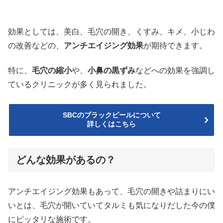
効果としては、美白、毛穴の開き、くすみ、キメ、小じわ
の改善などの、
アンチエイジング効果
が期待できます。
特に、
毛穴の縮小
や、
小鼻の黒ずみ
などへの効果を強調し
ているクリニックが多く見られました。
SBCのブラックピールについて
詳しくはこちら
どんな効果があるの？
アンチエイジング効果もあって、毛穴の開きや詰まりにい
いとは、毛穴が開いていてタルミも気になりだした今の僕
にピッタリな施術です。