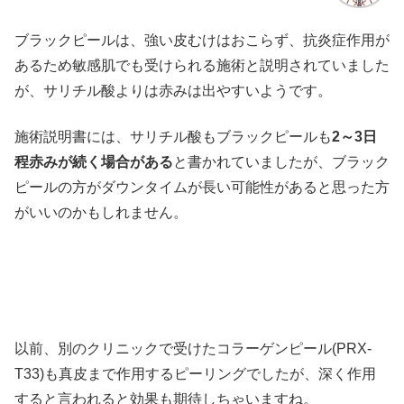
ブラックピールは、強い皮むけはおこらず、抗炎症作用が
あるため敏感肌でも受けられる施術と説明されていました
が、サリチル酸よりは赤みは出やすいようです。
施術説明書には、サリチル酸もブラックピールも
2～3日
程赤みが続く場合がある
と書かれていましたが、ブラック
ピールの方がダウンタイムが長い可能性があると思った方
がいいのかもしれません。
以前、別のクリニックで受けたコラーゲンピール(PRX-
T33)も真皮まで作用するピーリングでしたが、深く作用
すると言われると効果も期待しちゃいますね。