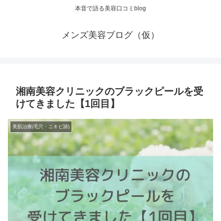
本音で語る美容口コミblog
メンズ美容ブログ（仮）
湘南美容クリニックのブラックピールを受
けてきました【1回目】
美肌治療(毛穴・ニキビ跡)