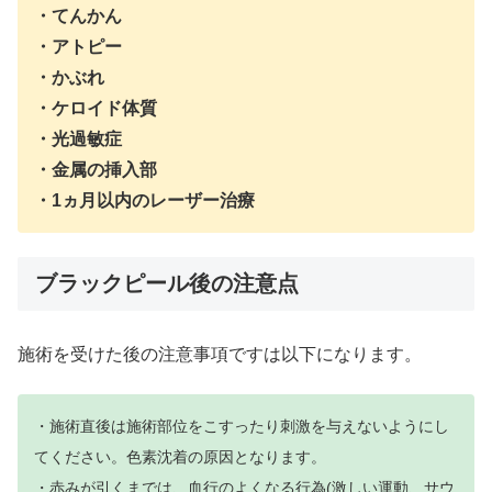
・てんかん
・アトピー
・かぶれ
・ケロイド体質
・光過敏症
・金属の挿入部
・1ヵ月以内のレーザー治療
ブラックピール後の注意点
施術を受けた後の注意事項ですは以下になります。
・施術直後は施術部位をこすったり刺激を与えないようにし
てください。色素沈着の原因となります。
・赤みが引くまでは、血行のよくなる行為(激しい運動、サウ