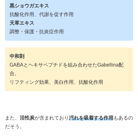
黒ショウガエキス
抗酸化作用、代謝を促す作用
天草エキス
調整・保護・抗炎症作用
中和剤
GABAとヘキサペプチドを組み合わせたGabellina配
合。
リフティング効果、美白作用、抗酸化作用
また、
活性炭
が含まれており
汚れを吸着する作用
もあるの
だそう。