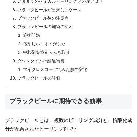
いままでのケミカルピーリングとの違いは？
ブラックピールが出来ないケース
ブラックピール後の注意点
ブラックピールの施術の流れ
施術開始
懐かしいニオイがした
中和剤を塗布＆ふき取り
ダウンタイムの経過写真
マイクロスコープでみた肌の変化
ブラックピールの評価
ブラックピールに期待できる効果
ブラックピールとは、
複数のピーリング成分
と、
抗酸化成
分
が配合されたピーリング剤です。