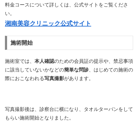
料金コースについて詳しくは、公式サイトをご覧くださ
い。
湘南美容クリニック公式サイト
施術開始
施術室では、
本人確認
のための会員証の提示や、禁忌事項
に該当していないかなどの
簡単な問診
、はじめての施術の
際におこなわれる
写真撮影
があります。
写真撮影後は、診察台に横になり、タオルターバンをして
もらい施術開始となりました。