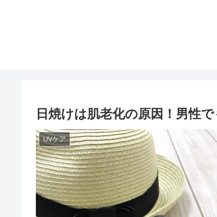
日焼けは肌老化の原因！男性で
UVケア