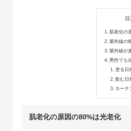
目
肌老化の
紫外線の
紫外線が
男性でも
塗る日
飲む日
カーテ
肌老化の原因の80%は光老化