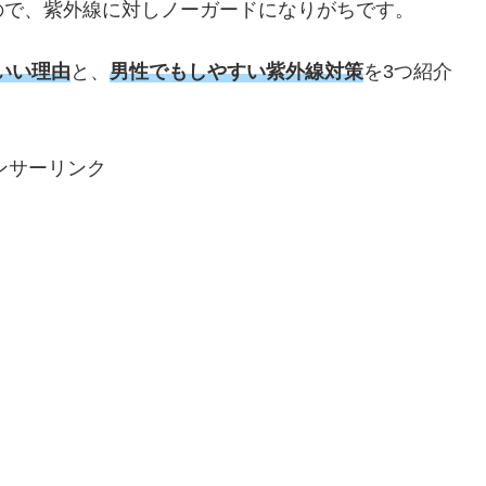
ので、紫外線に対しノーガードになりがちです。
いい理由
と、
男性でもしやすい紫外線対策
を3つ紹介
ンサーリンク