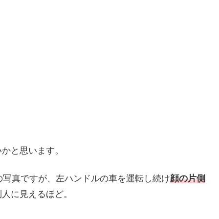
いかと思います。
の写真ですが、左ハンドルの車を運転し続け
顔の片側
別人に見えるほど。