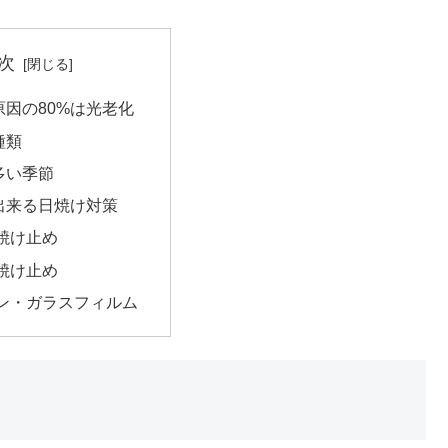
次
原因の80%は光老化
種類
多い季節
出来る日焼け対策
焼け止め
焼け止め
ン・ガラスフィルム