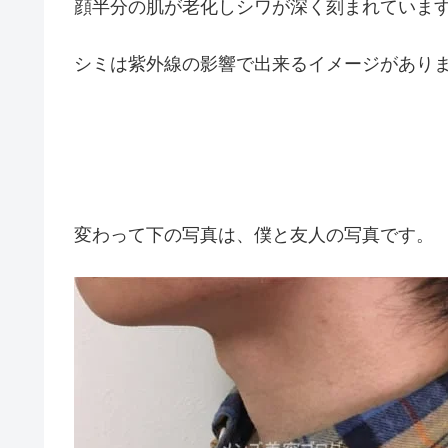
顔半分の肌が老化しシワが深く刻まれていま
シミは紫外線の影響で出来るイメージがあり
変わって下の写真は、僕と友人の写真です。