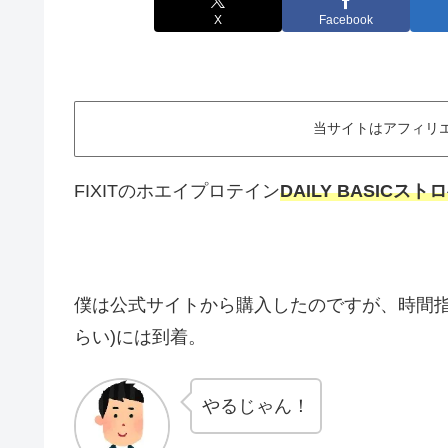
X
Facebook
当サイトはアフィリ
FIXITのホエイプロテイン
DAILY BASICス
僕は公式サイトから購入したのですが、時間指
らい)には到着。
やるじゃん！