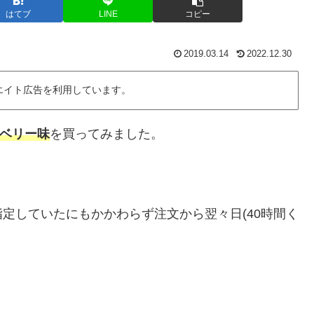
はてブ
LINE
コピー
2019.03.14
2022.12.30
エイト広告を利用しています。
トロベリー味
を買ってみました。
定していたにもかかわらず注文から翌々日(40時間く