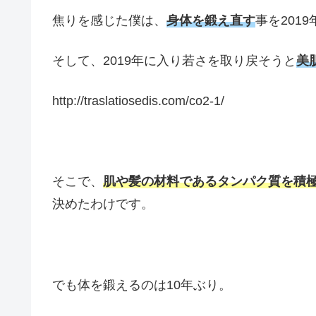
焦りを感じた僕は、
身体を鍛え直す
事を201
そして、2019年に入り若さを取り戻そうと
美
http://traslatiosedis.com/co2-1/
そこで、
肌や髪の材料であるタンパク質を積
決めたわけです。
でも体を鍛えるのは10年ぶり。