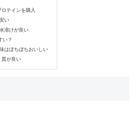
プロテインを購入
 安い
 水溶けが良い
すい？
 味はぼちぼちおいしい
 質が良い