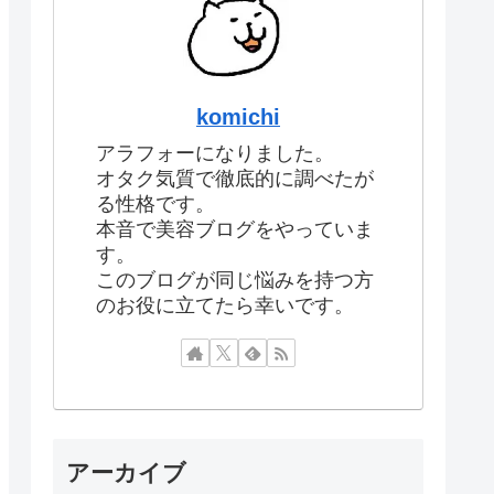
komichi
アラフォーになりました。
オタク気質で徹底的に調べたが
る性格です。
本音で美容ブログをやっていま
す。
このブログが同じ悩みを持つ方
のお役に立てたら幸いです。
アーカイブ