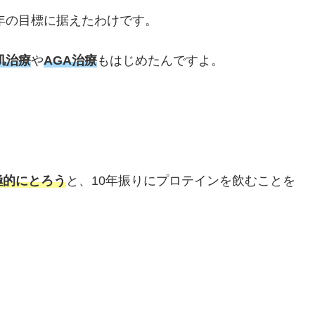
9年の目標に据えたわけです。
肌治療
や
AGA治療
もはじめたんですよ。
極的にとろう
と、10年振りにプロテインを飲むことを