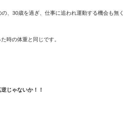
のの、30歳を過ぎ、仕事に追われ運動する機会も無く
った時の体重と同じです。
真逆じゃないか！！