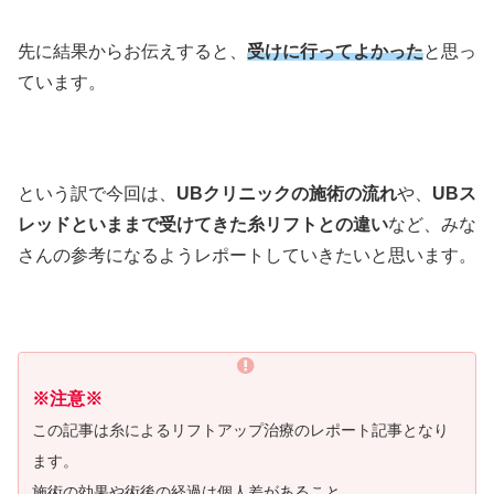
先に結果からお伝えすると、
受けに行ってよかった
と思っ
ています。
という訳で今回は、
UBクリニックの施術の流れ
や、
UBス
レッドといままで受けてきた糸リフトとの違い
など、みな
さんの参考になるようレポートしていきたいと思います。
※注意※
この記事は糸によるリフトアップ治療のレポート記事となり
ます。
施術の効果や術後の経過は個人差があること。