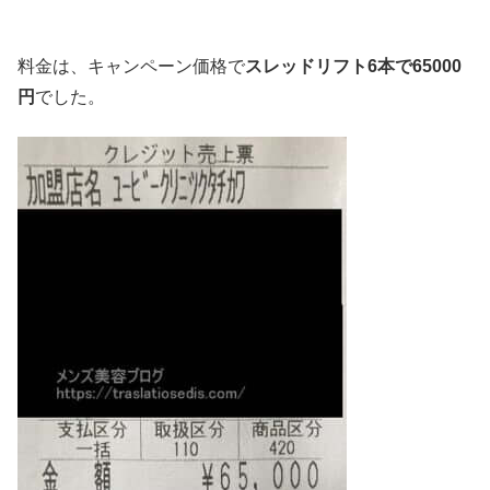
料金は、キャンペーン価格で
スレッドリフト6本で65000
円
でした。