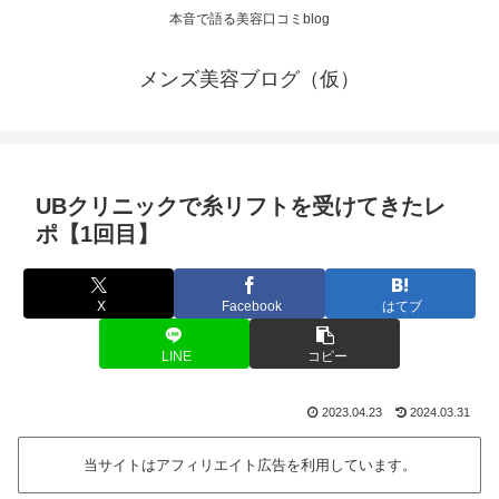
本音で語る美容口コミblog
メンズ美容ブログ（仮）
UBクリニックで糸リフトを受けてきたレ
ポ【1回目】
X
Facebook
はてブ
LINE
コピー
2023.04.23
2024.03.31
当サイトはアフィリエイト広告を利用しています。