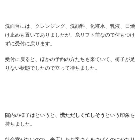
洗面台には、クレンジング、洗顔料、化粧水、乳液、日焼
け止めも置いてありましたが、糸リフト前なので何もつけ
ずに受付に戻ります。
受付に戻ると、ほかの予約の方たちも来ていて、椅子が足
りない状態でしたので立って待ちました。
院内の様子はというと、
慌ただしく忙しそう
という印象を
持ちました。
待合室がないので、来店したお客さんをさばくのにかなり