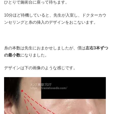
ひとりで施術台に座って待ちます。
10分ほど待機していると、先生が入室し、ドクターカウ
ンセリングと糸の挿入のデザインをおこないます。
糸の本数は先生におまかせしましたが、僕は
左右3本ずつ
の最小数
になりました。
デザインは下の画像のような感じです。