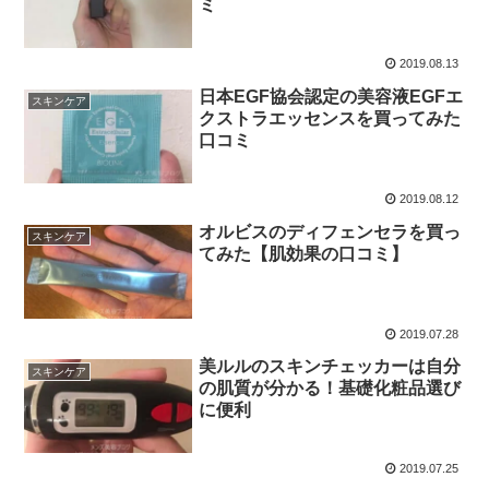
ミ
2019.08.13
日本EGF協会認定の美容液EGFエ
スキンケア
クストラエッセンスを買ってみた
口コミ
2019.08.12
オルビスのディフェンセラを買っ
スキンケア
てみた【肌効果の口コミ】
2019.07.28
美ルルのスキンチェッカーは自分
スキンケア
の肌質が分かる！基礎化粧品選び
に便利
2019.07.25