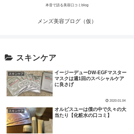
本音で語る美容口コミblog
メンズ美容ブログ（仮）
スキンケア
イージーデューDW-EGFマスター
スキンケア
マスクは週1回のスペシャルケア
に良さげ
2020.01.04
オルビスユーは僕の中で久々の大
スキンケア
当たり【化粧水の口コミ】