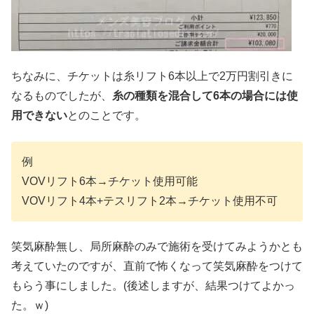
ちなみに、チケットは糸リフト6本以上で2万円割引きに
なるものでしたが、
糸の種類を混合して6本の場合には使
用できない
とのことです。
例
VOVリフト6本→チケット使用可能
VOVリフト4本+テスリフト2本→チケット使用不可
笑気麻酔無し、局所麻酔のみで施術を受けてみようかとも
考えていたのですが、直前で怖くなって笑気麻酔をつけて
もらう事にしました。(後述しますが、結果つけてよかっ
た。ｗ)