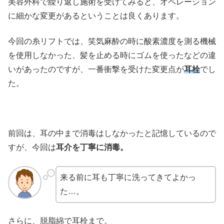
美容外科で繰り返し施術を受けてみると、オペレーション
に細かな変更があるということは良くあります。
今回の糸リフトでは、笑気麻酔の時に酸素濃度を測る機械
を使用しなかった、髪を止める時にゴムを使ったなどの違
いがあったのですが、一番衝撃を受けた変更点が
耳栓
でし
た。
前回は、耳の中まで消毒はしなかったと記憶しているので
すが、今回は
耳介を丁寧に消毒。
来る前に耳も丁寧に洗ってきてよかっ
た…。
さらに、脱脂綿で耳栓まで。