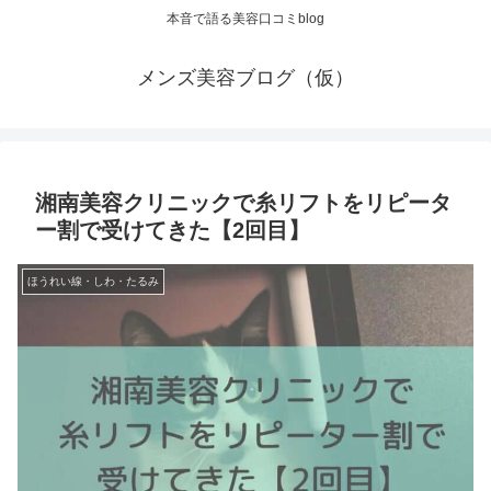
本音で語る美容口コミblog
メンズ美容ブログ（仮）
湘南美容クリニックで糸リフトをリピータ
ー割で受けてきた【2回目】
ほうれい線・しわ・たるみ