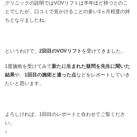
クリニックの説明ではVOVリフトは半年ほど持つとのこ
とでしたが、口コミで見かけることの多い3ヵ月程度の持
ちとなりましたね。
というわけで、
2回目のVOVリフト
を受けてきました。
1度施術を受けてみて
新たに生まれた疑問を先生に聞いた
結果
や、
1回目の施術と違った点
などをレポートしていき
たいと思います。
よろしければ、1回目のレポートと合わせてご覧くださ
い。
↓