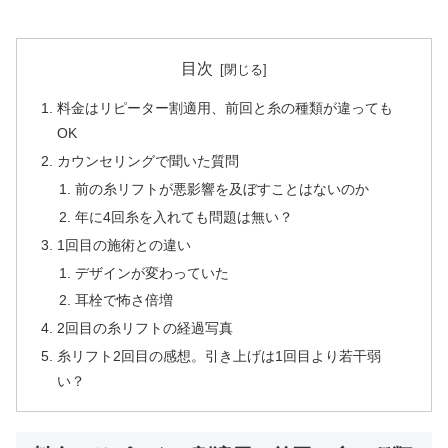
目次
料金はリピーター割適用、前回と糸の種類が違っても
OK
カウンセリングで聞いた質問
前の糸リフトが悪影響を及ぼすことはないのか
年に4回糸を入れても問題は無い？
1回目の施術との違い
デザインが変わっていた
耳栓で怖さ倍増
2回目の糸リフトの経過写真
糸リフト2回目の感想。引き上げは1回目より若干弱
い？