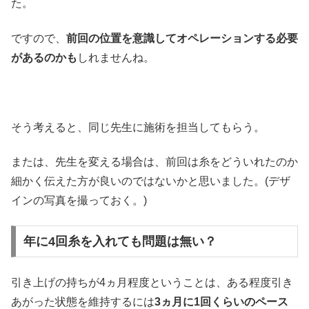
た。
ですので、
前回の位置を意識してオペレーションする必要
があるのかも
しれませんね。
そう考えると、同じ先生に施術を担当してもらう。
または、先生を変える場合は、前回は糸をどういれたのか
細かく伝えた方が良いのではないかと思いました。(デザ
インの写真を撮っておく。)
年に4回糸を入れても問題は無い？
引き上げの持ちが4ヵ月程度ということは、ある程度引き
あがった状態を維持するには
3ヵ月に1回くらいのペース