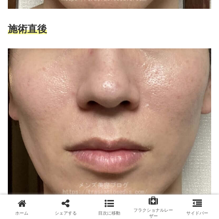
施術直後
フラクショナルレー
ホーム
シェアする
目次に移動
サイドバー
ザー