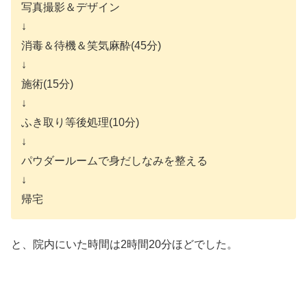
写真撮影＆デザイン
↓
消毒＆待機＆笑気麻酔(45分)
↓
施術(15分)
↓
ふき取り等後処理(10分)
↓
パウダールームで身だしなみを整える
↓
帰宅
と、院内にいた時間は2時間20分ほどでした。