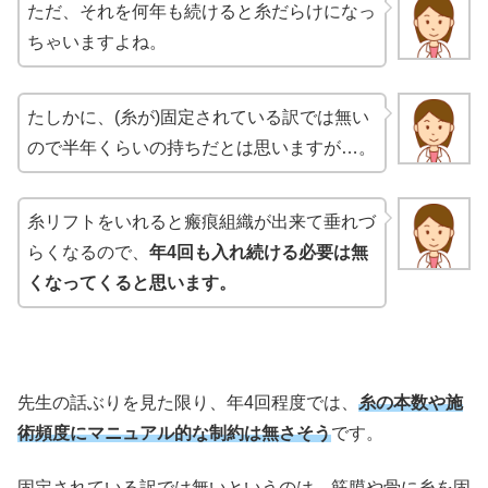
ただ、それを何年も続けると糸だらけになっ
ちゃいますよね。
たしかに、(糸が)固定されている訳では無い
ので半年くらいの持ちだとは思いますが…。
糸リフトをいれると瘢痕組織が出来て垂れづ
らくなるので、
年4回も入れ続ける必要は無
くなってくると思います。
先生の話ぶりを見た限り、年4回程度では、
糸の本数や施
術頻度にマニュアル的な制約は無さそう
です。
固定されている訳では無いというのは、筋膜や骨に糸を固