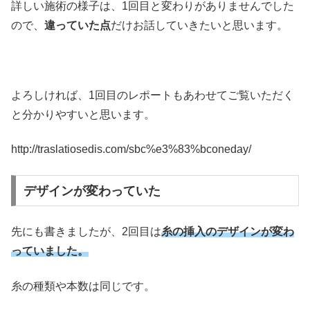
詳しい施術の様子は、1回目と変わりがありませんでした
ので、
違っていた点
だけお話していきたいと思います。
よろしければ、1回目のレポートもあわせてご覧いただく
と分かりやすいと思います。
http://traslatiosedis.com/sbc%e3%83%bconeday/
デザインが変わっていた
先にも書きましたが、2回目は
糸の挿入のデザインが変わ
っていました。
糸の種類や本数は同じです。