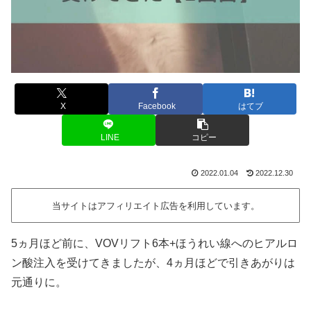
X
Facebook
はてブ
LINE
コピー
2022.01.04
2022.12.30
当サイトはアフィリエイト広告を利用しています。
5ヵ月ほど前に、VOVリフト6本+ほうれい線へのヒアルロ
ン酸注入を受けてきましたが、4ヵ月ほどで引きあがりは
元通りに。