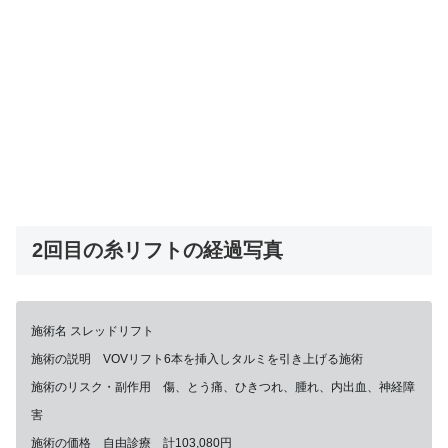
2回目の糸リフトの経過写真
施術名 スレッドリフト
施術の説明 VOVリフト6本を挿入しタルミを引き上げる施術
施術のリスク・副作用 傷、とう痛、ひきつれ、腫れ、内出血、神経障
害
施術の価格 自由診療 計103,080円